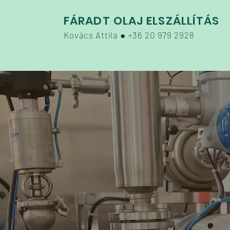
FÁRADT OLAJ ELSZÁLLÍTÁS
Kovács Attila
●
+36 20 979 2928