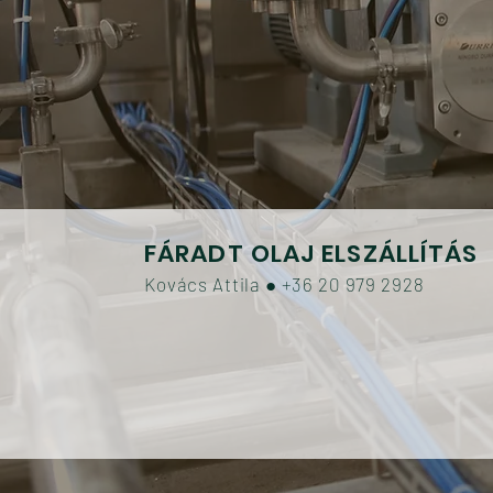
FÁRADT OLAJ ELSZÁLLÍTÁS
Kovács Attila
●
+36 20 979 2928